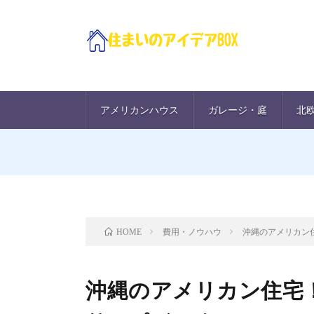
アメリカンハウス
ガレージ・庭
北
費用・ノウハウ
沖縄のアメリカン
HOME
沖縄のアメリカン住宅