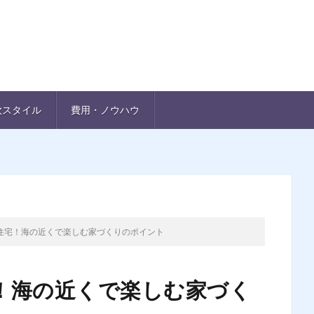
欧スタイル
費用・ノウハウ
住宅！海の近くで楽しむ家づくりのポイント
！海の近くで楽しむ家づく