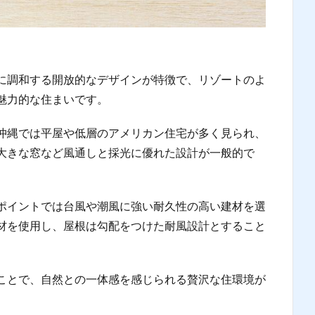
に調和する開放的なデザインが特徴で、リゾートのよ
魅力的な住まいです。
沖縄では平屋や低層のアメリカン住宅が多く見られ、
大きな窓など風通しと採光に優れた設計が一般的で
ポイントでは台風や潮風に強い耐久性の高い建材を選
材を使用し、屋根は勾配をつけた耐風設計とすること
ことで、自然との一体感を感じられる贅沢な住環境が