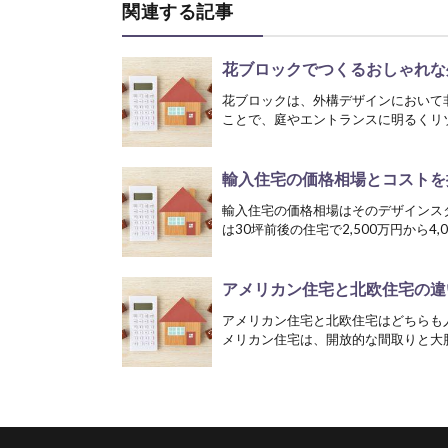
関連する記事
花ブロックでつくるおしゃれな
花ブロックは、外構デザインにおいて
ことで、庭やエントランスに明るくリゾ
輸入住宅の価格相場とコストを
輸入住宅の価格相場はそのデザインス
は30坪前後の住宅で2,500万円から4,0
アメリカン住宅と北欧住宅の違
アメリカン住宅と北欧住宅はどちらも
メリカン住宅は、開放的な間取りと大胆