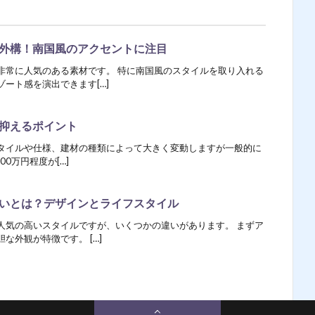
外構！南国風のアクセントに注目
非常に人気のある素材です。 特に南国風のスタイルを取り入れる
ート感を演出できます[…]
抑えるポイント
タイルや仕様、建材の種類によって大きく変動しますが一般的に
00万円程度が[…]
いとは？デザインとライフスタイル
人気の高いスタイルですが、いくつかの違いがあります。 まずア
な外観が特徴です。 […]