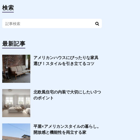
検索
最新記事
アメリカンハウスにぴったりな家具
選び！スタイルを引き立てるコツ
北欧風住宅の内装で大切にしたい3つ
のポイント
平屋×アメリカンスタイルの暮らし。
開放感と機能性を両立する家