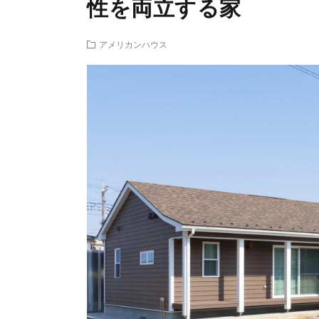
性を両立する家
アメリカンハウス