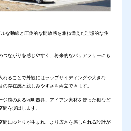
プルな動線と圧倒的な開放感を兼ね備えた理想的な住
のつながりを感じやすく、将来的なバリアフリーにも
入れることで外観にはラップサイディングや大きな
目の存在感と親しみやすさを両立できます。
ージ感のある照明器具、アイアン素材を使った棚など
空間を演出します。
空間にゆとりが生まれ、より広さを感じられる設計が