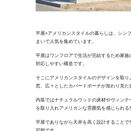
平屋×アメリカンスタイルの暮らしは、シン
まいで人気を集めています。
平屋はワンフロアで生活が完結するため家族
対応しやすい構造です。
そこにアメリカンスタイルのデザインを取り
窓、広々としたカバードポーチが加わり見た
内装ではナチュラルウッドの床材やヴィンテ
を取り入れアメリカンな雰囲気を感じられる
平屋でありながら天井を高く設計することで
可能です。