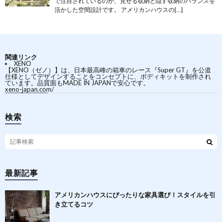
で注目されているのが、見せる収納と隠す収納のバランスを
活かした空間設計です。 アメリカンハウスの[…]
関連リンク
XENO
【XENO（ゼノ）】は、日本最高峰の箱車のレース『Super GT』を公道
仕様としてデザインすることをコンセプトに、ボディキットを制作され
ています。品質面もMADE IN JAPANで安心です。
xeno-japan.com/
検索
最新記事
アメリカンハウスにぴったりな家具選び！スタイルを引
き立てるコツ