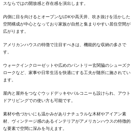
スならではの開放感と存在感を演出します。
内側に目を向けるとオープンなLDKや高天井、吹き抜けを活かした
空間構成が中心となっており家族が自然と集まりやすい居住空間が
広がります。
アメリカンハウスの特徴で注目すべきは、機能的な収納の多さで
す。
ウォークインクローゼットや広めのパントリー玄関脇のシューズク
ロークなど、家事や日常生活を快適にする工夫が随所に施されてい
ます。
屋内と屋外をつなぐウッドデッキやバルコニーも設けられ、アウト
ドアリビングでの使い方も可能です。
素材や色づかいにも温かみがありナチュラルな木材やアイアン素
材、ヴィンテージ感のあるインテリアがアメリカンハウスの特徴的
な要素で空間に深みを与えます。