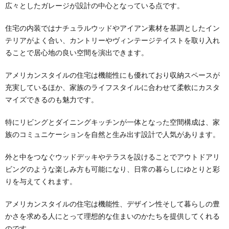
広々としたガレージが設計の中心となっている点です。
住宅の内装ではナチュラルウッドやアイアン素材を基調としたイン
テリアがよく合い、カントリーやヴィンテージテイストを取り入れ
ることで居心地の良い空間を演出できます。
アメリカンスタイルの住宅は機能性にも優れており収納スペースが
充実しているほか、家族のライフスタイルに合わせて柔軟にカスタ
マイズできるのも魅力です。
特にリビングとダイニングキッチンが一体となった空間構成は、家
族のコミュニケーションを自然と生み出す設計で人気があります。
外と中をつなぐウッドデッキやテラスを設けることでアウトドアリ
ビングのような楽しみ方も可能になり、日常の暮らしにゆとりと彩
りを与えてくれます。
アメリカンスタイルの住宅は機能性、デザイン性そして暮らしの豊
かさを求める人にとって理想的な住まいのかたちを提供してくれる
のです。