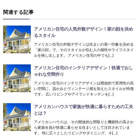
関連する記事
アメリカン住宅の人気外観デザイン！家の顔を決め
るスタイル
アメリカン住宅の外観デザインは住まいの第一印象を決める
「家の顔」で、そのスタイルが住む人の個性やライフスタイ
ルを映し出します。 アメリカン住宅の中でも[…]
アメリカン住宅のインテリアデザイン！快適でおし
ゃれな空間作り
アメリカン住宅のインテリアデザインは開放的で実用性の高
い空間に、温かみとヴィンテージ感を加えたスタイルが特徴
です。 広いリビングやアイランドキッチンを[…]
アメリカンハウスで家族が快適に暮らすための工夫
とは？
アメリカンハウスは、その開放的な間取りと機能性の高さか
ら家族全員が快適に暮らせる住まいとして注目されていま
す。 特に広々としたリビングやダイニング、キ[…]