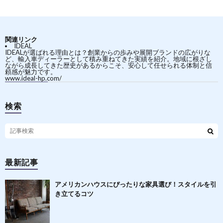
関連リンク
IDEAL
IDEALが選ばれる理由とは？創業からの歩みや展開ブランドの広がりな
ど、輸入車ディーラーとして積み重ねてきた実績を紹介。地域に根ざし
ながら成長してきた歴史があるからこそ、安心して任せられる体制と信
頼感が魅力です。
www.ideal-hp.com/
検索
最新記事
アメリカンハウスにぴったりな家具選び！スタイルを引
き立てるコツ