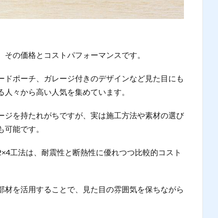
、その価格とコストパフォーマンスです。
ードポーチ、ガレージ付きのデザインなど見た目にも
る人々から高い人気を集めています。
ージを持たれがちですが、実は施工方法や素材の選び
も可能です。
2×4工法は、耐震性と断熱性に優れつつ比較的コスト
部材を活用することで、見た目の雰囲気を保ちながら