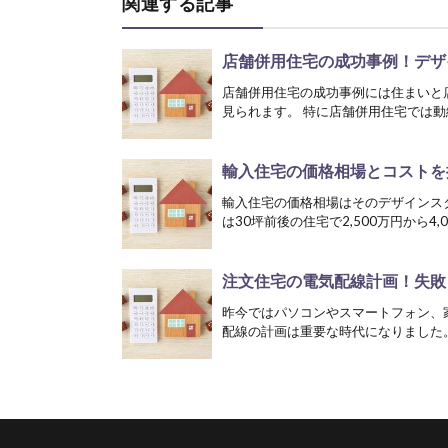
関連する記事
店舗併用住宅の成功事例！デザ
店舗併用住宅の成功事例には住まいと
見られます。 特に店舗併用住宅では動
輸入住宅の価格相場とコストを
輸入住宅の価格相場はそのデザインス
は30坪前後の住宅で2,500万円から4,0
注文住宅の電気配線計画！失敗
昨今ではパソコンやスマートフォン、
配線の計画は重要な時代になりました。