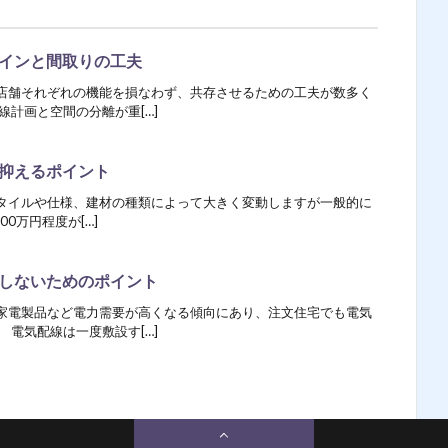
インと間取りの工夫
店舗それぞれの機能を損なわず、共存させるための工夫が数多く
線計画と空間の分離が重[…]
抑えるポイント
タイルや仕様、建材の種類によって大きく変動しますが一般的に
00万円程度が[…]
しないためのポイント
家電製品など電力需要が高くなる傾向にあり、注文住宅でも電気
 電気配線は一度敷設す[…]