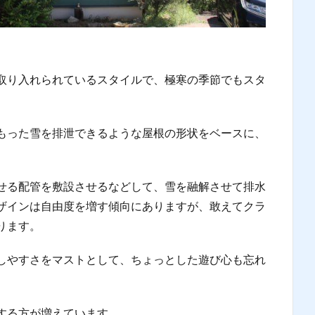
取り入れられているスタイルで、極寒の季節でもスタ
もった雪を排泄できるような屋根の形状をベースに、
。
せる配管を敷設させるなどして、雪を融解させて排水
ザインは自由度を増す傾向にありますが、敢えてクラ
ります。
しやすさをマストとして、ちょっとした遊び心も忘れ
する方が増えています。