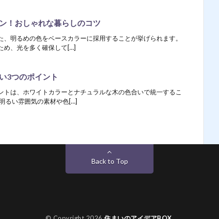
ン！おしゃれな暮らしのコツ
た、明るめの色をベースカラーに採用することが挙げられます。
め、光を多く確保して[…]
い3つのポイント
ントは、ホワイトカラーとナチュラルな木の色合いで統一するこ
明るい雰囲気の素材や色[…]
Back to Top
© Copyright 2026
住まいのアイデアBOX
.